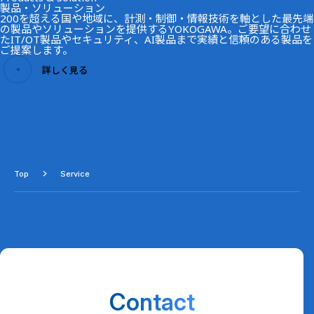
製品・ソリューション
200を超える国や地域に、計測・制御・情報技術を軸とした最先端
の製品やソリューションを提供するYOKOGAWA。ご要望に合わせ
たIT/OT製品やセキュリティ、AI製品まで実績と信頼のある製品を
ご提案します。
詳しく見る
Top
Service
Contact