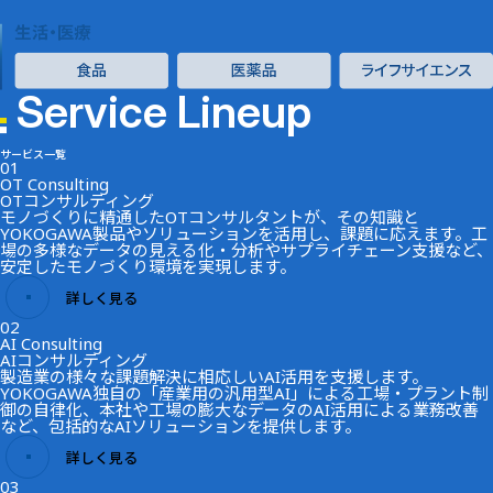
Service Lineup
サービス一覧
01
OT Consulting
OTコンサルティング
モノづくりに精通したOTコンサルタントが、その知識と
YOKOGAWA製品やソリューションを活用し、課題に応えます。工
場の多様なデータの見える化・分析やサプライチェーン支援など、
安定したモノづくり環境を実現します。
詳しく見る
02
AI Consulting
AIコンサルティング
製造業の様々な課題解決に相応しいAI活用を支援します。
YOKOGAWA独自の「産業用の汎用型AI」による工場・プラント制
御の自律化、本社や工場の膨大なデータのAI活用による業務改善
など、包括的なAIソリューションを提供します。
詳しく見る
03