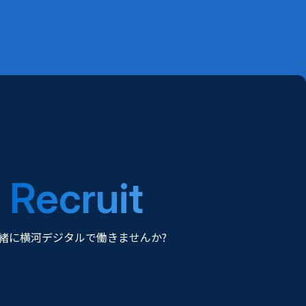
Recruit
緒に横河デジタルで働きませんか?