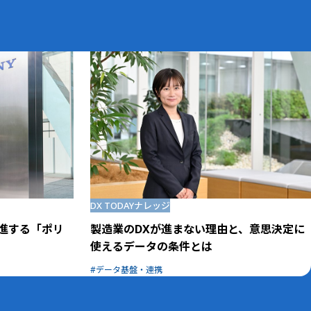
DX TODAY
ナレッジ
進する「ポリ
製造業のDXが進まない理由と、意思決定に
使えるデータの条件とは
データ基盤・連携