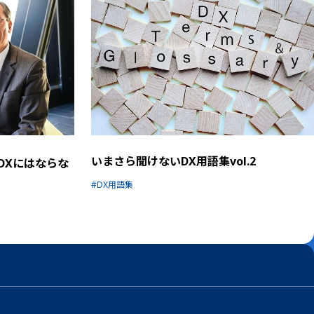
いまさら聞けないDX用語集vol.2
DXにはならな
DX用語集