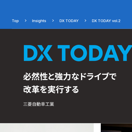
Top
Insights
DX TODAY
DX TODAY vol.2