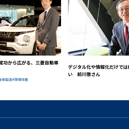
の成功から広がる、三菱自動車
デジタル化や情報化だけでは
い 前川徹さん
動車製造
現場改善