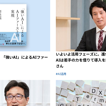
いよいよ活用フェーズに。進
k】「強いAI」によるAIファー
AIは若手の力を借りて導入を
さん
AI活用