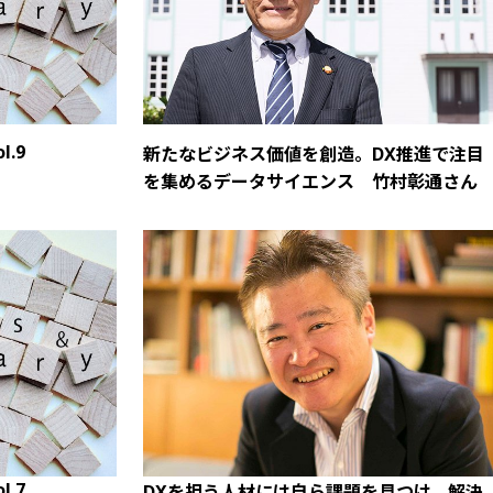
.9
新たなビジネス価値を創造。DX推進で注目
を集めるデータサイエンス 竹村彰通さん
.7
DXを担う人材には自ら課題を見つけ、解決