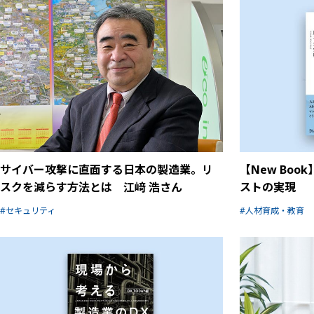
サイバー攻撃に直面する日本の製造業。リ
【New Boo
スクを減らす方法とは 江﨑 浩さん
ストの実現
セキュリティ
人材育成・教育