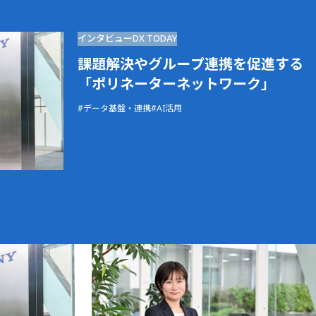
インタビュー
DX TODAY
課題解決やグループ連携を促進する
「ポリネーターネットワーク」
データ基盤・連携
AI活用