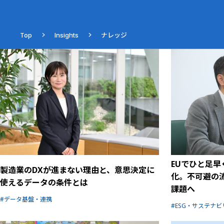
Top
Insights
ナレッジ
EUでひと足早
製造業のDXが進まない理由と、意思決定に
化。不可避の
使えるデータの条件とは
課題へ
データ基盤・連携
ESG・サステナ