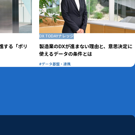
DX TODAY
ナレッジ
進する「ポリ
製造業のDXが進まない理由と、意思決定に
使えるデータの条件とは
データ基盤・連携