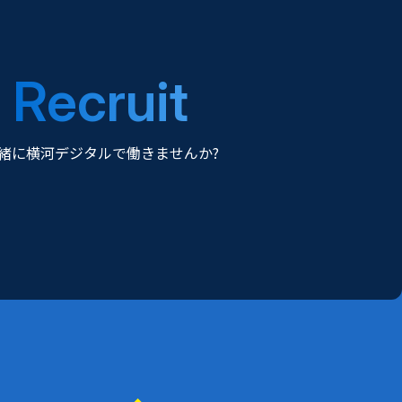
Recruit
緒に横河デジタルで働きませんか?