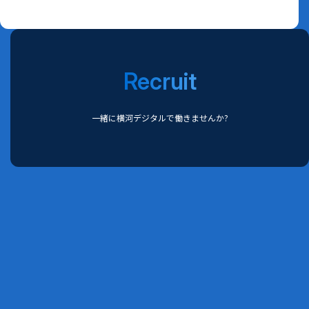
Recruit
一緒に横河デジタルで働きませんか?