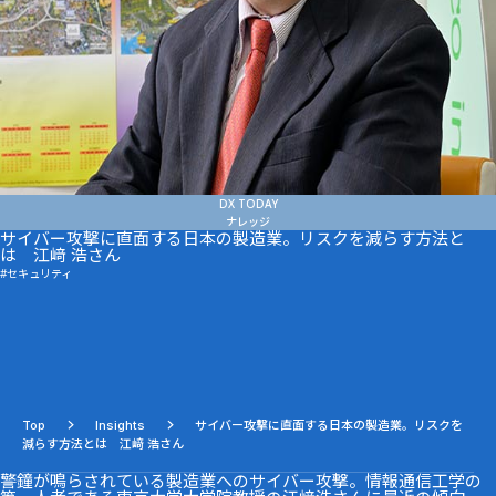
News
DX TODAY
ナレッジ
サイバー攻撃に直面する日本の製造業。リスクを減らす方法と
は 江﨑 浩さん
セキュリティ
Top
Insights
サイバー攻撃に直面する日本の製造業。リスクを
減らす方法とは 江﨑 浩さん
警鐘が鳴らされている製造業へのサイバー攻撃。情報通信工学の