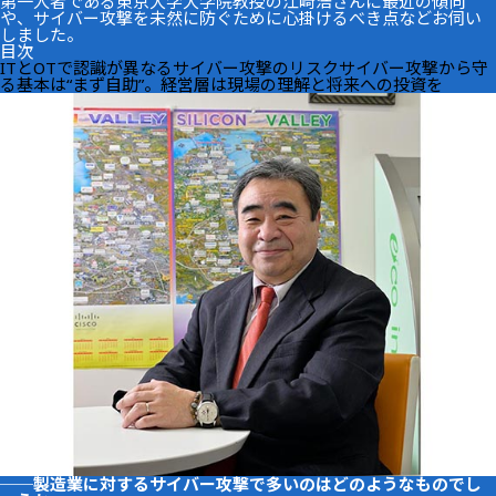
第一人者である東京大学大学院教授の江﨑浩さんに最近の傾向
や、サイバー攻撃を未然に防ぐために心掛けるべき点などお伺い
しました。
目次
ITとOTで認識が異なるサイバー攻撃のリスク
サイバー攻撃から守
る基本は“まず自助”。経営層は現場の理解と将来への投資を
──製造業に対するサイバー攻撃で多いのはどのようなものでし