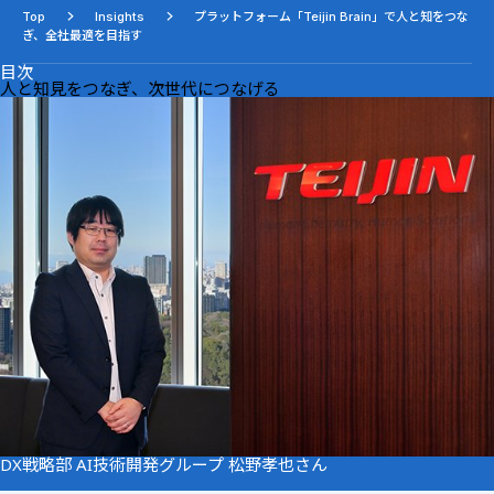
Top
Insights
プラットフォーム「Teijin Brain」で人と知をつな
ぎ、全社最適を目指す
目次
人と知見をつなぎ、次世代につなげる
DX戦略部 AI技術開発グループ 松野孝也さん