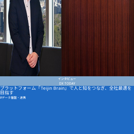
News
インタビュー
DX TODAY
プラットフォーム「Teijin Brain」で人と知をつなぎ、全社最適を
目指す
データ基盤・連携